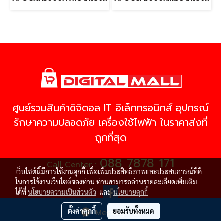
ศูนย์รวมสินค้าดิจิตอล IT อิเล็กทรอนิกส์ อุปกรณ์
รักษาความปลอดภัย เครื่องใช้ไฟฟ้า ในราคาส่งที่
ถูกที่สุด
088 7878 171
Call Center :
เว็บไซต์นี้มีการใช้งานคุกกี้ เพื่อเพิ่มประสิทธิภาพและประสบการณ์ที่ดี
ในการใช้งานเว็บไซต์ของท่าน ท่านสามารถอ่านรายละเอียดเพิ่มเติม
ได้ที่
นโยบายความเป็นส่วนตัว
และ
นโยบายคุกกี้
ตั้งค่าคุกกี้
ยอมรับทั้งหมด
Message Us