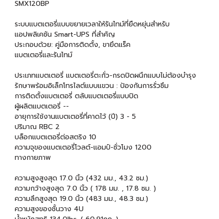
SMX120BP
ระบบแบตเตอรี่แบบขยายเวลาให้รันไทม์ที่ยืดหยุ่นสำหรับ
แอปพลิเคชัน Smart-UPS ที่สำคัญ
ประกอบด้วย: คู่มือการติดตั้ง, ขายึดแร็ค
แบตเตอรี่และรันไทม์
ประเภทแบตเตอรี่ แบตเตอรี่ตะกั่ว-กรดปิดผนึกแบบไม่ต้องบำรุง
รักษาพร้อมอิเล็กโทรไลต์แบบแขวน : ป้องกันการรั่วซึม
การติดตั้งแบตเตอรี่ ตลับแบตเตอรี่แบบปิด
ผู้ผลิตแบตเตอรี่ --
อายุการใช้งานแบตเตอรี่ที่คาดไว้ (ปี) 3 - 5
ปริมาณ RBC 2
บล็อกแบตเตอรี่ต่อสตริง 10
ความจุของแบตเตอรี่โวลต์-แอมป์-ชั่วโมง 1200
ทางกายภาพ
ความสูงสูงสุด 17.0 นิ้ว (432 มม., 43.2 ซม.)
ความกว้างสูงสุด 7.0 นิ้ว ( 178 มม. , 17.8 ซม. )
ความลึกสูงสุด 19.0 นิ้ว (483 มม., 48.3 ซม.)
ความสูงของชั้นวาง 4U