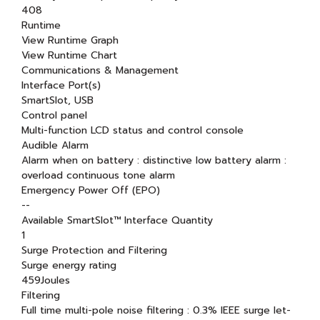
408
Runtime
View Runtime Graph
View Runtime Chart
Communications & Management
Interface Port(s)
SmartSlot, USB
Control panel
Multi-function LCD status and control console
Audible Alarm
Alarm when on battery : distinctive low battery alarm :
overload continuous tone alarm
Emergency Power Off (EPO)
--
Available SmartSlot™ Interface Quantity
1
Surge Protection and Filtering
Surge energy rating
459Joules
Filtering
Full time multi-pole noise filtering : 0.3% IEEE surge let-