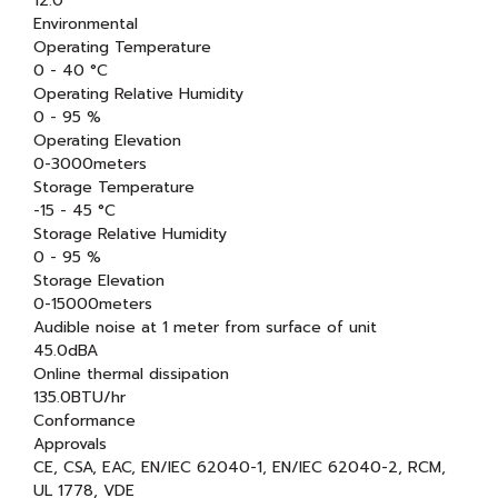
12.0
Environmental
Operating Temperature
0 - 40 °C
Operating Relative Humidity
0 - 95 %
Operating Elevation
0-3000meters
Storage Temperature
-15 - 45 °C
Storage Relative Humidity
0 - 95 %
Storage Elevation
0-15000meters
Audible noise at 1 meter from surface of unit
45.0dBA
Online thermal dissipation
135.0BTU/hr
Conformance
Approvals
CE, CSA, EAC, EN/IEC 62040-1, EN/IEC 62040-2, RCM,
UL 1778, VDE