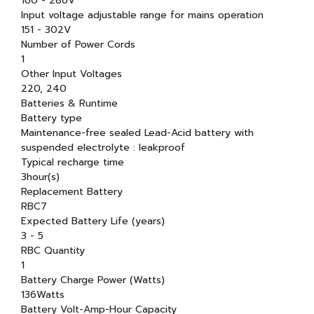
160 - 286V
Input voltage adjustable range for mains operation
151 - 302V
Number of Power Cords
1
Other Input Voltages
220, 240
Batteries & Runtime
Battery type
Maintenance-free sealed Lead-Acid battery with
suspended electrolyte : leakproof
Typical recharge time
3hour(s)
Replacement Battery
RBC7
Expected Battery Life (years)
3 - 5
RBC Quantity
1
Battery Charge Power (Watts)
136Watts
Battery Volt-Amp-Hour Capacity