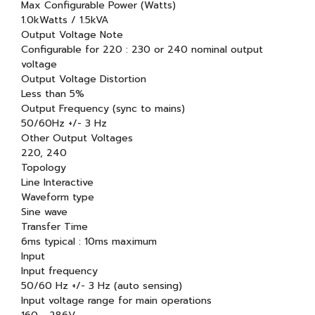
Max Configurable Power (Watts)
1.0kWatts / 1.5kVA
Output Voltage Note
Configurable for 220 : 230 or 240 nominal output
voltage
Output Voltage Distortion
Less than 5%
Output Frequency (sync to mains)
50/60Hz +/- 3 Hz
Other Output Voltages
220, 240
Topology
Line Interactive
Waveform type
Sine wave
Transfer Time
6ms typical : 10ms maximum
Input
Input frequency
50/60 Hz +/- 3 Hz (auto sensing)
Input voltage range for main operations