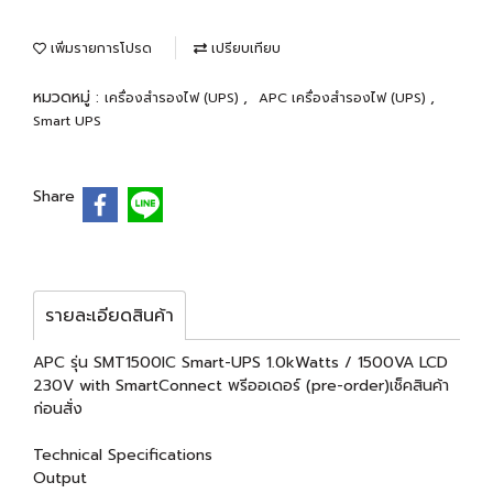
เพิ่มรายการโปรด
เปรียบเทียบ
หมวดหมู่ :
,
,
เครื่องสำรองไฟ (UPS)
APC เครื่องสำรองไฟ (UPS)
Smart UPS
Share
รายละเอียดสินค้า
APC รุ่น SMT1500IC Smart-UPS 1.0kWatts / 1500VA LCD
230V with SmartConnect พรีออเดอร์ (pre-order)เช็คสินค้า
ก่อนสั่ง
Technical Specifications
Output