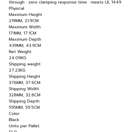
through : zero clamping response time : meets UL 1449
Physical
Maximum Height
219MM, 21.9CM
Maximum Width
171MM, 17.1CM
Maximum Depth
439MM, 43.9CM
Net Weight
24.09KG
Shipping weight
27.23KG
Shipping Height
376MM, 37.6CM
Shipping Width
328MM, 32.8CM
Shipping Depth
595MM, 59.5CM
Color
Black
Units per Pallet