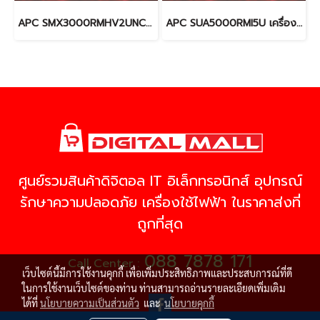
APC SMX3000RMHV2UNC เครื่องสำรองไฟ (UPS)
APC SUA5000RMI5U เครื่องสำรองไฟ (UPS)
ศูนย์รวมสินค้าดิจิตอล IT อิเล็กทรอนิกส์ อุปกรณ์
รักษาความปลอดภัย เครื่องใช้ไฟฟ้า ในราคาส่งที่
ถูกที่สุด
088 7878 171
Call Center :
เว็บไซต์นี้มีการใช้งานคุกกี้ เพื่อเพิ่มประสิทธิภาพและประสบการณ์ที่ดี
ในการใช้งานเว็บไซต์ของท่าน ท่านสามารถอ่านรายละเอียดเพิ่มเติม
ได้ที่
นโยบายความเป็นส่วนตัว
และ
นโยบายคุกกี้