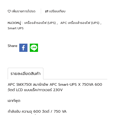
เพิ่มรายการโปรด
เปรียบเทียบ
หมวดหมู่ :
,
,
เครื่องสำรองไฟ (UPS)
APC เครื่องสำรองไฟ (UPS)
Smart UPS
Share
รายละเอียดสินค้า
APC SMX750I สมาร์ทอัพ APC Smart-UPS X 750VA 600
วัตต์ LCD แบบแร็ค/ทาวเวอร์ 230V
เอาท์พุต
กำลังขับ ความจุ 600 วัตต์ / 750 VA