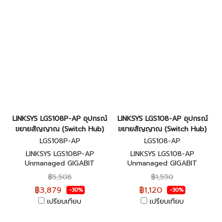
LINKSYS LGS108P-AP อุปกรณ์
LINKSYS LGS108-AP อุปกรณ์
ขยายสัญญาณ (Switch Hub)
ขยายสัญญาณ (Switch Hub)
LGS108P-AP
LGS108-AP
LINKSYS LGS108P-AP
LINKSYS LGS108-AP
Unmanaged GIGABIT
Unmanaged GIGABIT
SWITCH 8-port, POE รับ
SWITCH 5-port รับประกันศูนย์
฿5,508
฿1,590
ประกันศูนย์ไทยตลอดการใช้งาน
ไทยตลอดการใช้งาน
฿3,879
฿1,120
-30%
-30%
เปรียบเทียบ
เปรียบเทียบ