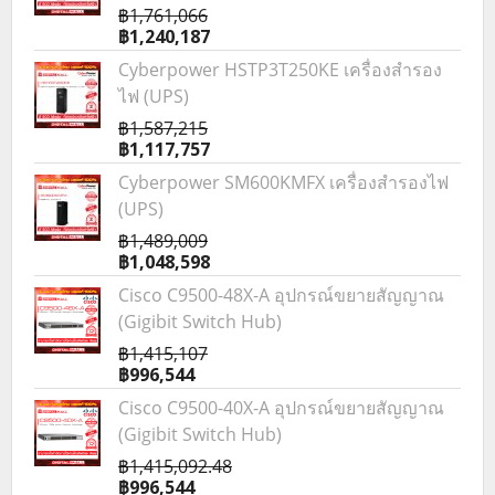
฿1,761,066
฿1,240,187
Cyberpower HSTP3T250KE เครื่องสำรอง
ไฟ (UPS)
฿1,587,215
฿1,117,757
Cyberpower SM600KMFX เครื่องสำรองไฟ
(UPS)
฿1,489,009
฿1,048,598
Cisco C9500-48X-A อุปกรณ์ขยายสัญญาณ
(Gigibit Switch Hub)
฿1,415,107
฿996,544
Cisco C9500-40X-A อุปกรณ์ขยายสัญญาณ
(Gigibit Switch Hub)
฿1,415,092.48
฿996,544