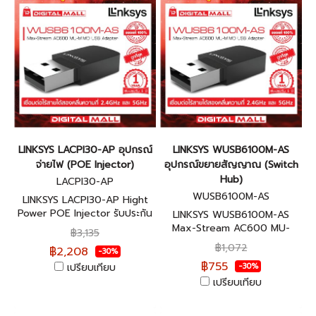
LINKSYS LACPI30-AP อุปกรณ์
LINKSYS WUSB6100M-AS
จ่ายไฟ (POE Injector)
อุปกรณ์ขยายสัญญาณ (Switch
Hub)
LACPI30-AP
WUSB6100M-AS
LINKSYS LACPI30-AP Hight
Power POE Injector รับประกัน
LINKSYS WUSB6100M-AS
ศูนย์ไทย 2 ปี
Max-Stream AC600 MU-
฿3,135
MIMO USB Adapter รับประกัน
฿1,072
฿2,208
-30%
ศูนย์ไทย 5 ปี
฿755
เปรียบเทียบ
-30%
เปรียบเทียบ