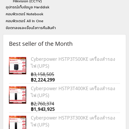
Hikvision (CCTV)
อุปกรณ์เก็บข้อมูล Harddisk
คอมพิวเตอร์ Notebook
คอมพิวเตอร์ All In One
ข้อตกลงและเงื่อนไขการคืนสินค้า
Best seller of the Month
Cyberpower HSTP3T500KE เครื่องสำรอง
ไฟ (UPS)
฿3,158,505
฿2,224,299
Cyberpower HSTP3T400KE เครื่องสำรอง
ไฟ (UPS)
฿2,760,374
฿1,943,925
Cyberpower HSTP3T300KE เครื่องสำรอง
ไฟ (UPS)