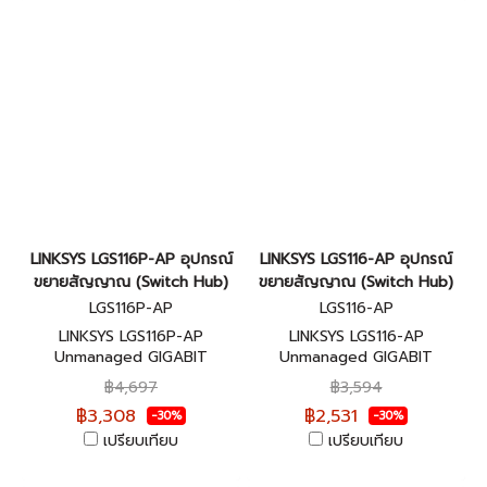
LINKSYS LGS116P-AP อุปกรณ์
LINKSYS LGS116-AP อุปกรณ์
ขยายสัญญาณ (Switch Hub)
ขยายสัญญาณ (Switch Hub)
LGS116P-AP
LGS116-AP
LINKSYS LGS116P-AP
LINKSYS LGS116-AP
Unmanaged GIGABIT
Unmanaged GIGABIT
SWITCH 16-port , POE รับ
SWITCH 16-port รับประกัน
฿4,697
฿3,594
ประกันศูนย์ไทยตลอดการใช้งาน
ศูนย์ไทยตลอดการใช้งาน
฿3,308
฿2,531
-30%
-30%
เปรียบเทียบ
เปรียบเทียบ