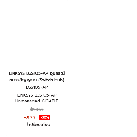
LINKSYS LGS105-AP อุปกรณ์
ขยายสัญญาณ (Switch Hub)
LGS105-AP
LINKSYS LGS105-AP
Unmanaged GIGABIT
SWITCH 5-port รับประกันศูนย์
฿1,387
ไทย 3 ปี
฿977
-30%
เปรียบเทียบ